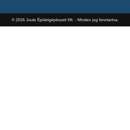
© 2026 Joule Épületgépészeti Kft. - Minden jog fenntartva.