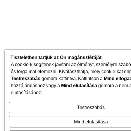
Tiszteletben tartjuk az Ön magánszféráját
A cookie-k segítenek javítani az élményt, személyre szabot
és forgalmat elemezni. Kiválaszthatja, mely cookie-kat en
Testreszabás
gombra kattintva. Kattintson a
Mind elfoga
hozzájáruláshoz vagy a
Mind elutasítása
gombra a nem a
elutasításához.
Testreszabás
Mind elutasítása