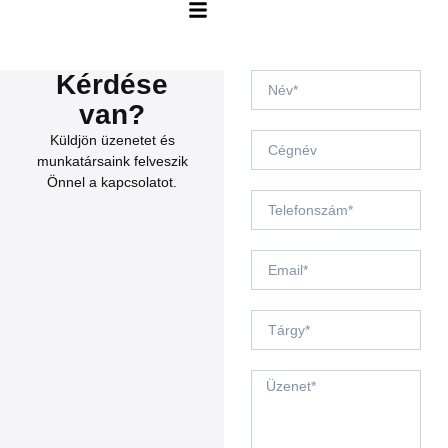
Kérdése
van?
Küldjön üzenetet és
munkatársaink felveszik
Önnel a kapcsolatot.