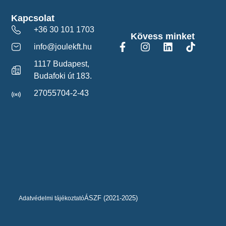
Kapcsolat
+36 30 101 1703
Kövess minket
info@joulekft.hu
1117 Budapest,
Budafoki út 183.
27055704-2-43
ÁSZF (2021-2025)
Adatvédelmi tájékoztató