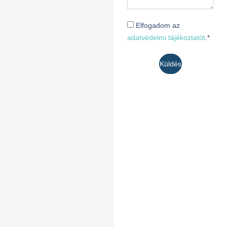
Elfogadom az
adatvédelmi tájékoztatót
.*
Küldés